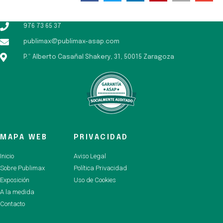
976 73 65 37
publimax@publimax-asap.com
P.º Alberto Casañal Shakery, 31, 50015 Zaragoza
MAPA WEB
PRIVACIDAD
Inicio
Aviso Legal
Sobre Publimax
Política Privacidad
Exposición
Uso de Cookies
A la medida
Contacto