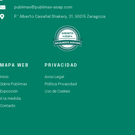
publimax@publimax-asap.com
P.º Alberto Casañal Shakery, 31, 50015 Zaragoza
MAPA WEB
PRIVACIDAD
Inicio
Aviso Legal
Sobre Publimax
Política Privacidad
Exposición
Uso de Cookies
A la medida
Contacto