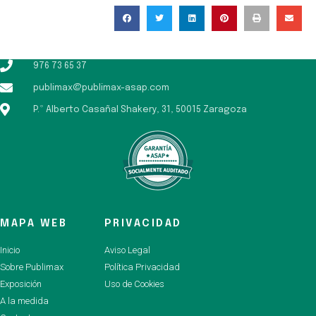
976 73 65 37
publimax@publimax-asap.com
P.º Alberto Casañal Shakery, 31, 50015 Zaragoza
MAPA WEB
PRIVACIDAD
Inicio
Aviso Legal
Sobre Publimax
Política Privacidad
Exposición
Uso de Cookies
A la medida