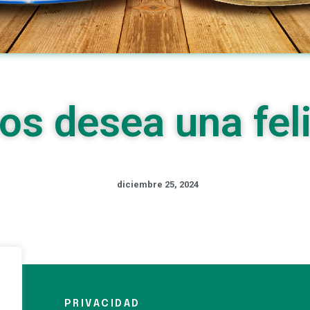
os desea una fel
diciembre 25, 2024
PRIVACIDAD