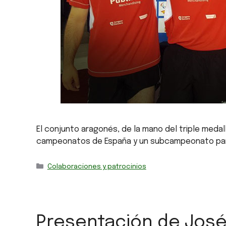
El conjunto aragonés, de la mano del triple meda
campeonatos de España y un subcampeonato para
Colaboraciones y patrocinios
Presentación de José