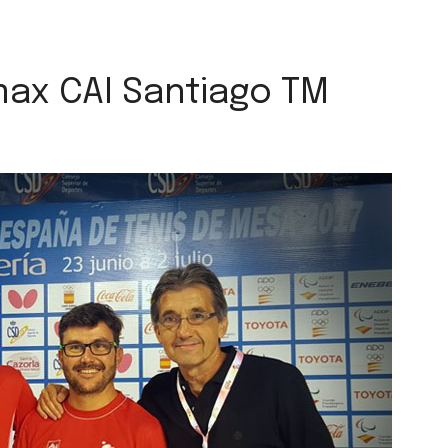
max CAI Santiago TM