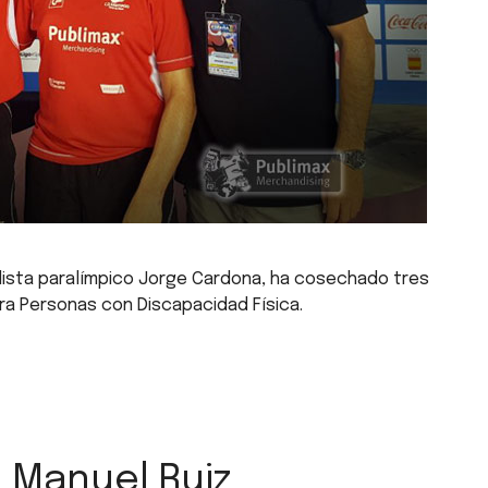
llista paralímpico Jorge Cardona, ha cosechado tres
 Personas con Discapacidad Física.
 Manuel Ruiz