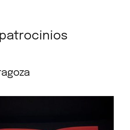
patrocinios
aragoza