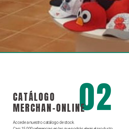
02
CATÁLOGO
MERCHAN-ONLINE
Accede a nuestro catálogo de stock.
Casi 15.000 referencias en las que podrás elegir el producto