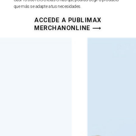
que más se adapte a tus necesidades.
ACCEDE A PUBLIMAX
MERCHANONLINE ⟶