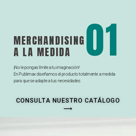
01
MERCHANDISING
A LA MEDIDA
¡No le pongas límite a tu imaginación!
En Publimax diseñamos el producto totalmente a medida
para que se adapte a tus necesidades.
CONSULTA NUESTRO CATÁLOGO
⟶